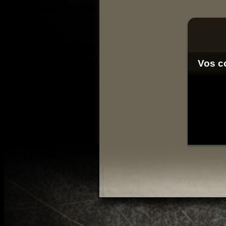
Vos c