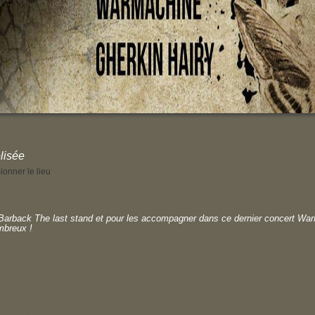
lisée
ionner le lieu
Barback The last stand et pour les accompagner dans ce dernier concert War
mbreux !