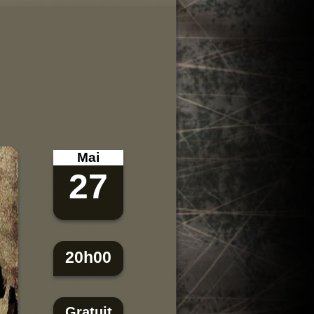
Espace Pro
Liens
Mai
27
20h00
Gratuit