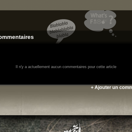
ommentaires
Il n'y a actuellement aucun commentaires pour cette article