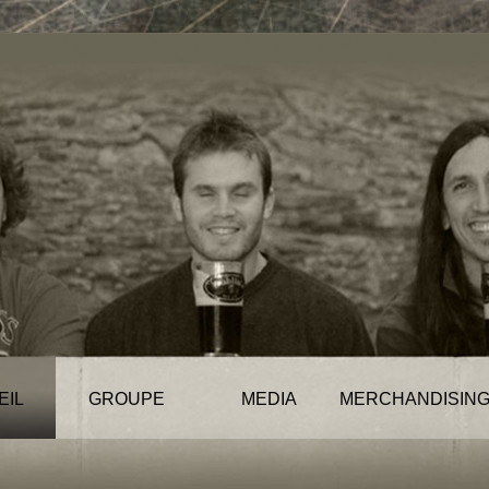
EIL
GROUPE
MEDIA
MERCHANDISIN
News
Musique