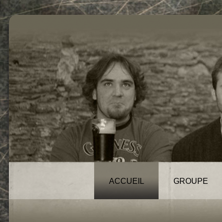
ACCUEIL
GROUPE
News