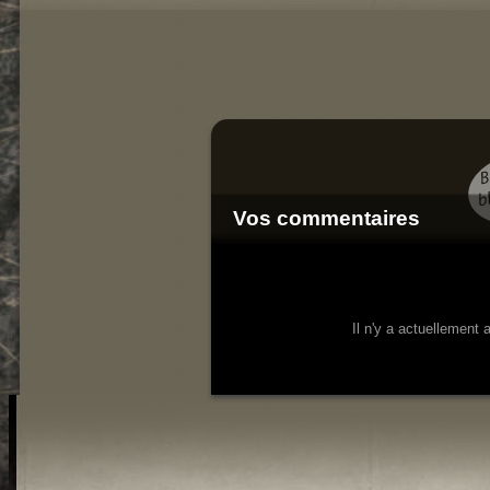
Concerts
Gherkin Hairy
Vos commentaires
Il n'y a actuellement