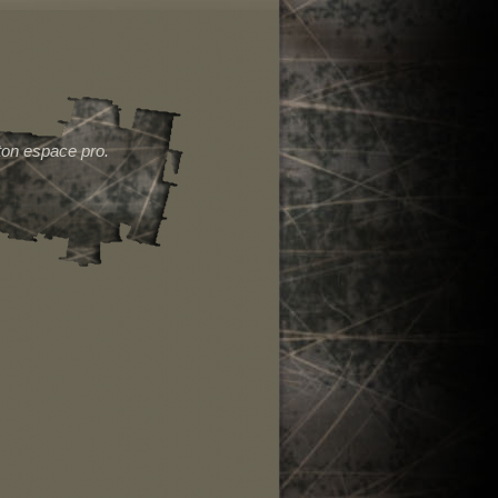
Espace Pro
Liens
ton espace pro.