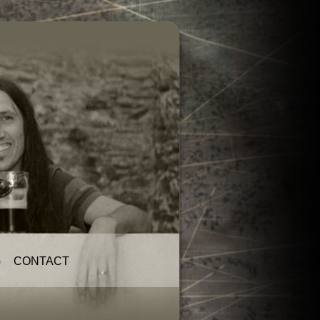
G
CONTACT
Contact