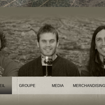
EIL
GROUPE
MEDIA
MERCHANDISIN
News
Musique