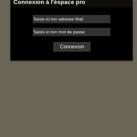
Connexion à l'éspace pro