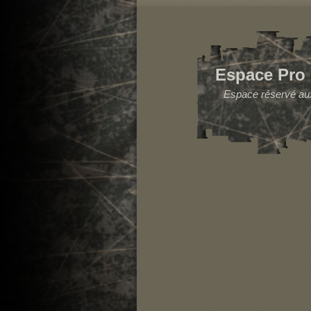
Espace Pro
Espace réservé aux